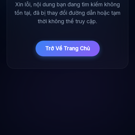
Xin lỗi, nội dung bạn đang tìm kiếm không
tồn tại, đã bị thay đổi đường dẫn hoặc tạm
thời không thể truy cập.
Trở Về Trang Chủ